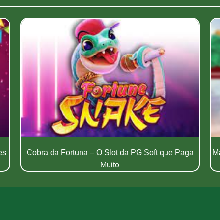
es
Cobra da Fortuna – O Slot da PG Soft que Paga
Ma
Muito