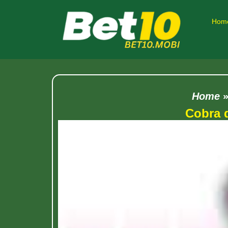
Hom
Home
Cobra 