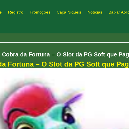
e
Registro
Promoções
Caça Níqueis
Notícias
Baixar Apli
»
Cobra da Fortuna – O Slot da PG Soft que Pa
da Fortuna – O Slot da PG Soft que Pag