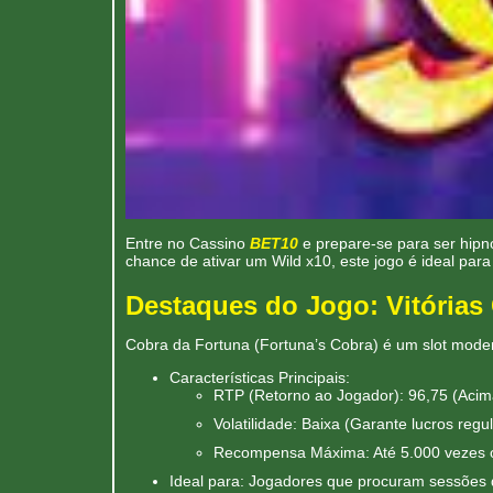
Entre no Cassino
BET10
e prepare-se para ser hipno
chance de ativar um Wild x10, este jogo é ideal par
Destaques do Jogo: Vitórias
Cobra da Fortuna (Fortuna’s Cobra) é um slot moder
Características Principais:
RTP (Retorno ao Jogador): 96,75 (Aci
Volatilidade: Baixa (Garante lucros regu
Recompensa Máxima: Até 5.000 vezes o
Ideal para: Jogadores que procuram sessões d