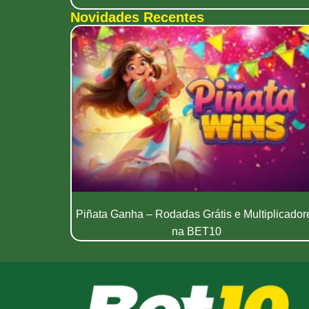
Novidades Recentes
Piñata Ganha – Rodadas Grátis e Multiplicador
na BET10