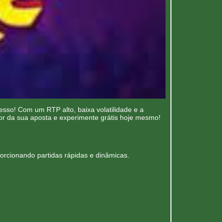
esso! Com um RTP alto, baixa volatilidade e a
lor da sua aposta e experimente grátis hoje mesmo!
orcionando partidas rápidas e dinâmicas.